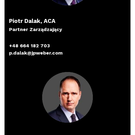
Piotr Dalak, ACA
Partner Zarządzający
+48 664 182 703
p.dalak@jpweber.com